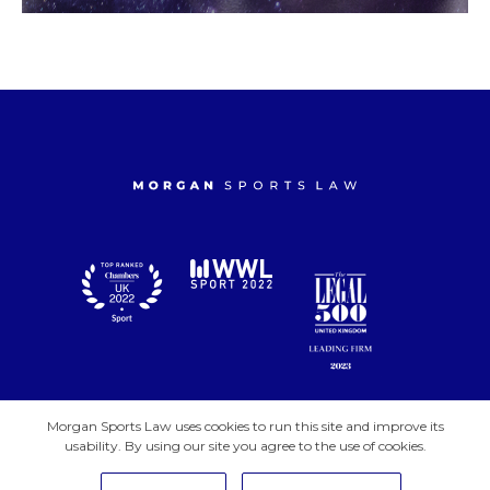
Morgan Sports Law uses cookies to run this site and improve its
usability. By using our site you agree to the use of cookies.
© 2026 Morgan Sports Law. All rights reserved.
Attorney
Privacy
| Cookie
| Legal