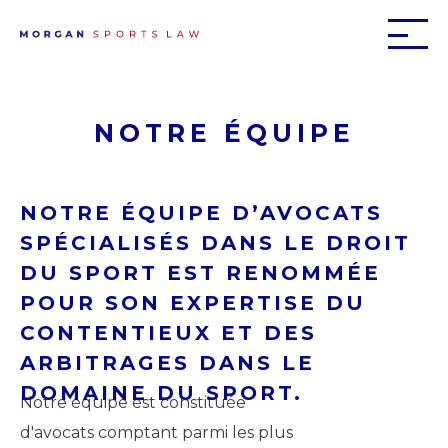
NOTRE ÉQUIPE
NOTRE ÉQUIPE D’AVOCATS
SPÉCIALISÉS DANS LE DROIT
DU SPORT EST RENOMMÉE
POUR SON EXPERTISE DU
CONTENTIEUX ET DES
ARBITRAGES DANS LE
DOMAINE DU SPORT.
Notre équipe est constituée
d'avocats comptant parmi les plus