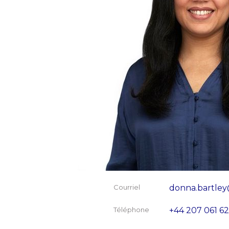
Courriel
donna.bartle
Téléphone
+44 207 061 6