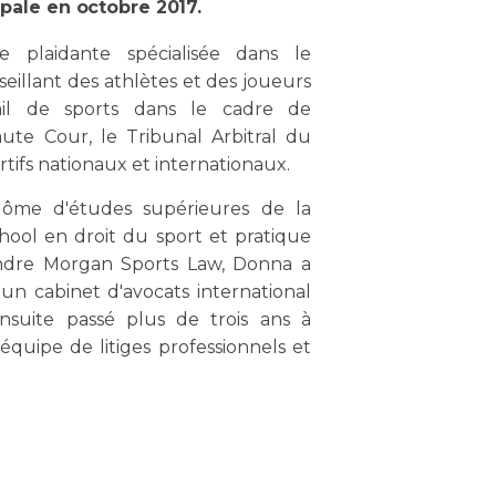
ipale en octobre 2017.
 plaidante spécialisée dans le
seillant des athlètes et des joueurs
ail de sports dans le cadre de
ute Cour, le Tribunal Arbitral du
ortifs nationaux et internationaux.
ôme d'études supérieures de la
ool en droit du sport et pratique
oindre Morgan Sports Law, Donna a
un cabinet d'avocats international
suite passé plus de trois ans à
 équipe de litiges professionnels et