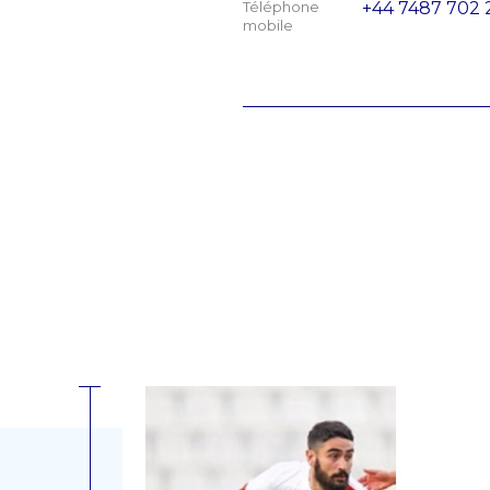
Téléphone
+44 7487 702 
mobile