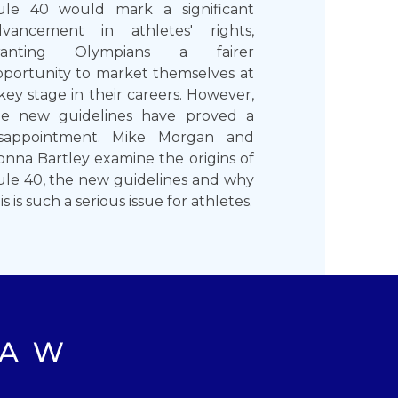
ule 40 would mark a significant
dvancement in athletes' rights,
ranting Olympians a fairer
portunity to market themselves at
key stage in their careers. However,
he new guidelines have proved a
isappointment. Mike Morgan and
nna Bartley examine the origins of
le 40, the new guidelines and why
is is such a serious issue for athletes.