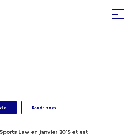
ble
Expérience
Sports Law en janvier 2015 et est