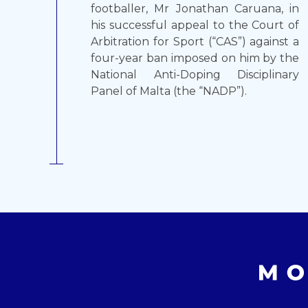
footballer, Mr Jonathan Caruana, in
his successful appeal to the Court of
Arbitration for Sport (“CAS”) against a
four-year ban imposed on him by the
National Anti-Doping Disciplinary
Panel of Malta (the “NADP”).