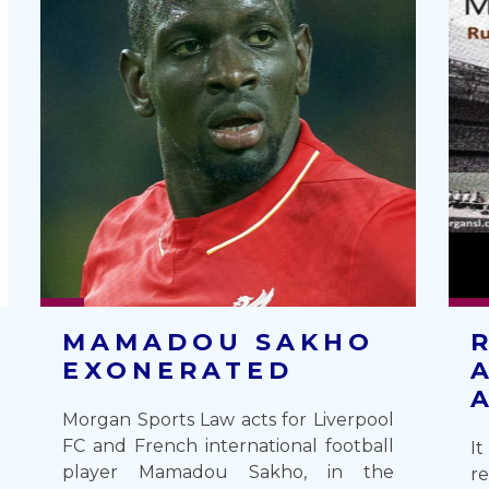
MAMADOU SAKHO
EXONERATED
Morgan Sports Law acts for Liverpool
FC and French international football
I
player Mamadou Sakho, in the
re