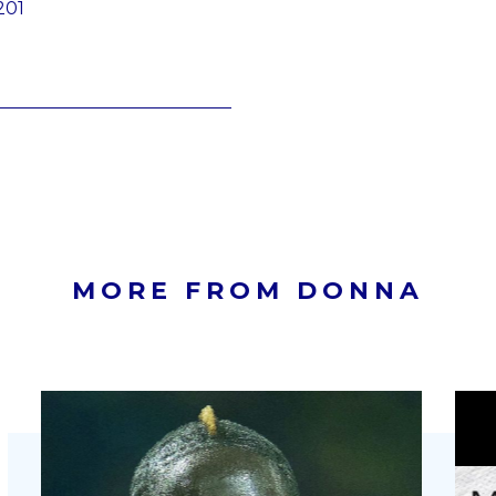
201
MORE FROM DONNA