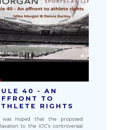
RULE 40 - AN
AFFRONT TO
ATHLETE RIGHTS
t was hoped that the proposed
laxation to the IOC’s controversial